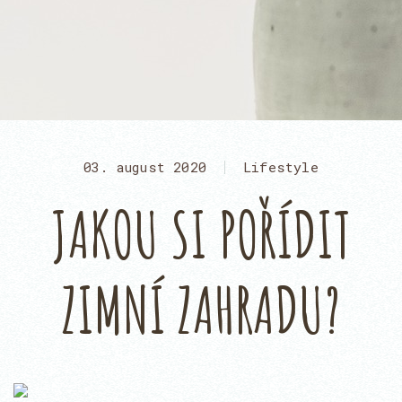
03. august 2020
Lifestyle
JAKOU SI POŘÍDIT
ZIMNÍ ZAHRADU?