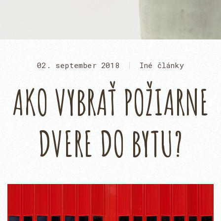
02. september 2018
Iné články
AKO VYBRAŤ POŽIARNE
DVERE DO BYTU?